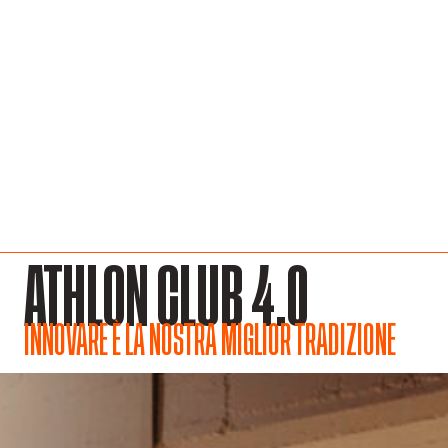
ATHLON CLUB 4.0
INNOVARE È LA NOSTRA MIGLIOR TRADIZIONE