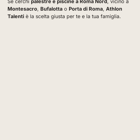
Se cerchi
palestre e piscine a Roma Nord
, vicino a
Montesacro
,
Bufalotta
o
Porta di Roma
,
Athlon
Talenti
è la scelta giusta per te e la tua famiglia.