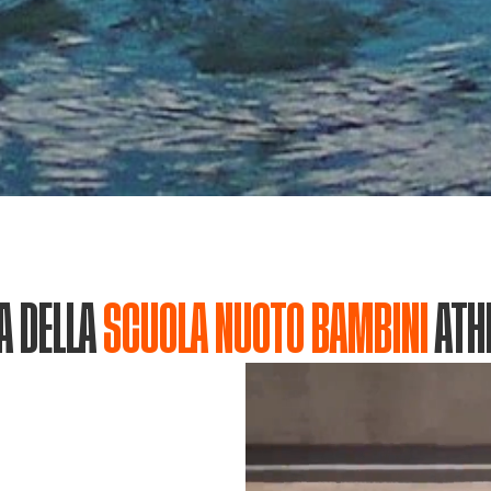
A DELLA
SCUOLA NUOTO BAMBINI
ATH