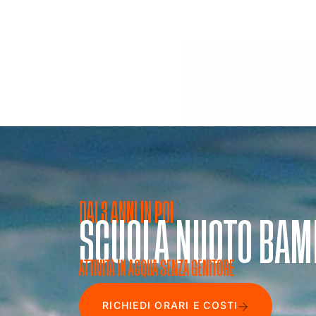
DAI 3 ANNI IN POI
SCUOLA NUOTO BAM
ATTIVITÀ IN ACQUA SENZA GENITORE
RICHIEDI ORARI E COSTI